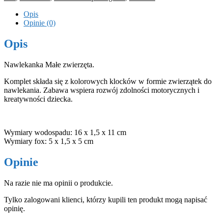
Opis
Opinie (0)
Opis
Nawlekanka Małe zwierzęta.
Komplet składa się z kolorowych klocków w formie zwierzątek do
nawlekania. Zabawa wspiera rozwój zdolności motorycznych i
kreatywności dziecka.
Wymiary wodospadu: 16 x 1,5 x 11 cm
Wymiary fox: 5 x 1,5 x 5 cm
Opinie
Na razie nie ma opinii o produkcie.
Tylko zalogowani klienci, którzy kupili ten produkt mogą napisać
opinię.