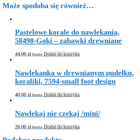
Może spodoba się również…
Pastelowe korale do nawlekania,
58498-Goki – zabawki drewniane
44,00
zł
Dodaj do koszyka
brutto
Nawlekanka w drewnianym pudełku,
koraliki, 7594-small foot design
40,00
zł
Dodaj do koszyka
brutto
Nawlekaj nie czekaj /mini/
26,00
zł
Dodaj do koszyka
brutto
Podobne produkty