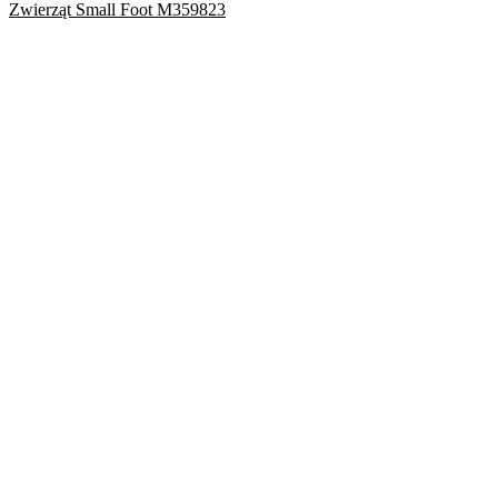
Zwierząt Small Foot M359823