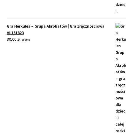
Gra Herkules – Grupa Akrobatów | Gra zręcznościowa
AL161823
30,00
zł
brutto