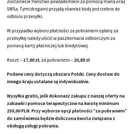
zostaniecie Państwo powiadomieni za pomocą maila oraz
SMSa. Tymi drogami przyjdą również kody potrzebne do
odbioru przesyłki.
W przypadku wyboru płatności za pobraniem opłatę za
przesyłkę należy uiścić w paczkomacie odbiorczym za
pomocą karty płatniczej lub kredytowej.
Koszt –
17,80 zł
, za pobraniem –
20,80 zł
Podane ceny dotyczą obszaru Polski. Ceny dostaw do
innego kraju ustalane są indywidualnie.
Wysyłka gratis, jeśli dokonasz zakupu z naszej oferty na
zabawki i pomoce terapeutyczne na kwotę minimum
250,00 PLN. P
rzy wyborze opcji płatności “za pobraniem”
do zamówienia będzie doliczona kwota związana z
obsługą usługi pobrania.