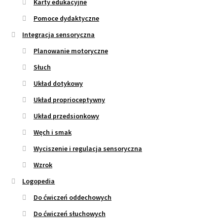
Karty edukacyjne
Pomoce dydaktyczne
Integracja sensoryczna
Planowanie motoryczne
Słuch
Układ dotykowy
Układ proprioceptywny
Układ przedsionkowy
Węch i smak
Wyciszenie i regulacja sensoryczna
Wzrok
Logopedia
Do ćwiczeń oddechowych
Do ćwiczeń słuchowych