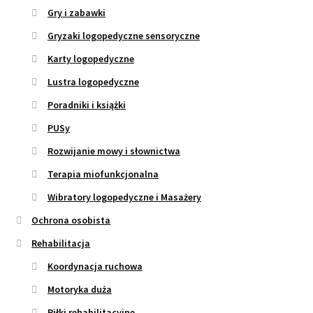
Gry i zabawki
Gryzaki logopedyczne sensoryczne
Karty logopedyczne
Lustra logopedyczne
Poradniki i książki
PUSy
Rozwijanie mowy i słownictwa
Terapia miofunkcjonalna
Wibratory logopedyczne i Masażery
Ochrona osobista
Rehabilitacja
Koordynacja ruchowa
Motoryka duża
Piłki rehabilitacyjne