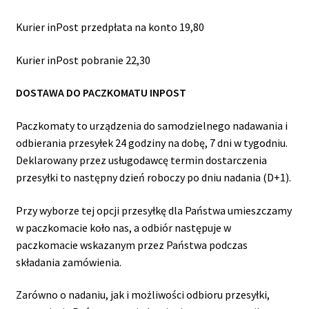
potom
OCHRONA OSOBISTA
Kurier inPost przedpłata na konto 19,80
Rozwiń
SPORT
Kurier inPost pobranie 22,30
menu
potom
DOSTAWA DO PACZKOMATU INPOST
Paczkomaty to urządzenia do samodzielnego nadawania i
odbierania przesyłek 24 godziny na dobę, 7 dni w tygodniu.
Deklarowany przez usługodawcę termin dostarczenia
przesyłki to następny dzień roboczy po dniu nadania (D+1).
Przy wyborze tej opcji przesyłkę dla Państwa umieszczamy
w paczkomacie koło nas, a odbiór następuje w
paczkomacie wskazanym przez Państwa podczas
składania zamówienia.
Zarówno o nadaniu, jak i możliwości odbioru przesyłki,