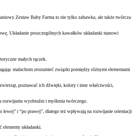
aniowy Zestaw Baby Farma to nie tylko zabawka, ale także twórcza
rowę. Układanie poszczególnych kawałków układanki stanowi
otoryczne małych rączek.
omagając maluchom zrozumieć związki pomiędzy różnymi elementami
ierząt, poznawać ich dźwięki, kolory i inne właściwości,
a rozwijaniu wyobraźni i myślenia twórczego.
o lewej” i “po prawej”, dlatego też wpływają na rozwijanie orientacji
ć elementy układanki.