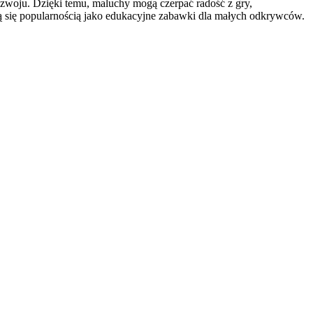
ozwoju. Dzięki temu, maluchy mogą czerpać radość z gry,
zą się popularnością jako edukacyjne zabawki dla małych odkrywców.