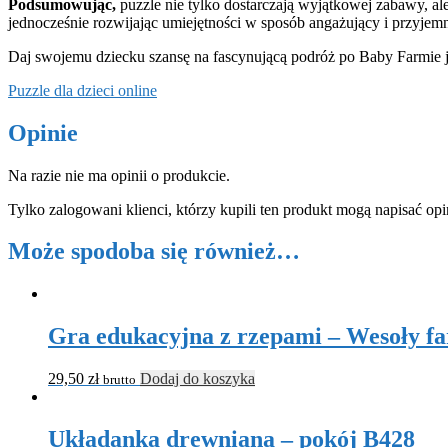
Podsumowując,
puzzle nie tylko dostarczają wyjątkowej zabawy, al
jednocześnie rozwijając umiejętności w sposób angażujący i przyje
Daj swojemu dziecku szansę na fascynującą podróż po Baby Farmie j
Puzzle dla dzieci online
Opinie
Na razie nie ma opinii o produkcie.
Tylko zalogowani klienci, którzy kupili ten produkt mogą napisać opi
Może spodoba się również…
Gra edukacyjna z rzepami – Wesoły f
29,50
zł
Dodaj do koszyka
brutto
Układanka drewniana – pokój B428