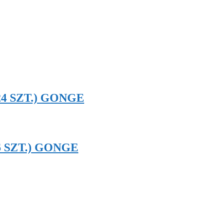
24 SZT.) GONGE
6 SZT.) GONGE