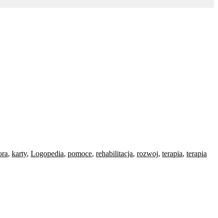
ora
,
karty
,
Logopedia
,
pomoce
,
rehabilitacja
,
rozwoj
,
terapia
,
terapia