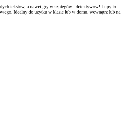
ałych tekstów, a nawet gry w szpiegów i detektywów! Lupy to
owego. Idealny do użytku w klasie lub w domu, wewnątrz lub na