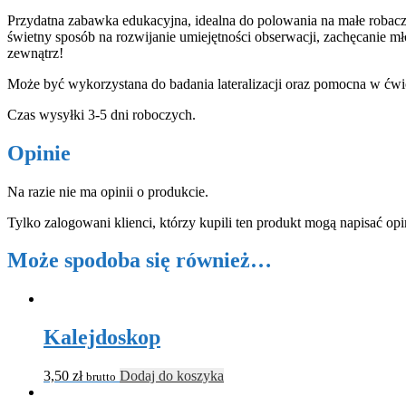
Przydatna zabawka edukacyjna, idealna do polowania na małe robacz
świetny sposób na rozwijanie umiejętności obserwacji, zachęcanie 
zewnątrz!
Może być wykorzystana do badania lateralizacji oraz pomocna w ć
Czas wysyłki 3-5 dni roboczych.
Opinie
Na razie nie ma opinii o produkcie.
Tylko zalogowani klienci, którzy kupili ten produkt mogą napisać opi
Może spodoba się również…
Kalejdoskop
3,50
zł
Dodaj do koszyka
brutto