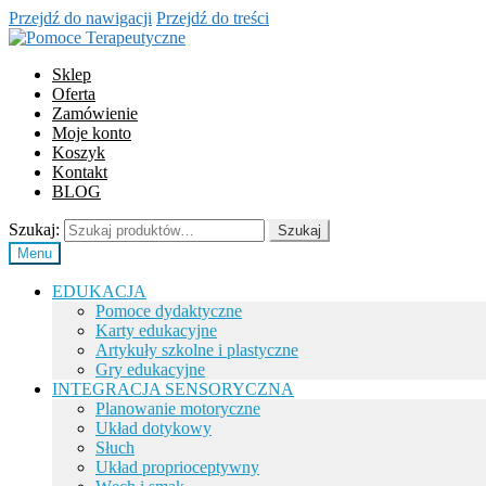
Przejdź do nawigacji
Przejdź do treści
Sklep
Oferta
Zamówienie
Moje konto
Koszyk
Kontakt
BLOG
Szukaj:
Szukaj
Menu
EDUKACJA
Pomoce dydaktyczne
Karty edukacyjne
Artykuły szkolne i plastyczne
Gry edukacyjne
INTEGRACJA SENSORYCZNA
Planowanie motoryczne
Układ dotykowy
Słuch
Układ proprioceptywny