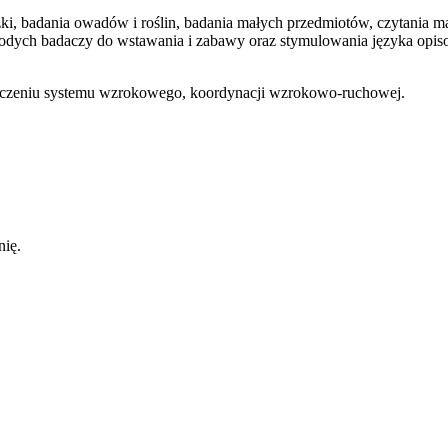
ki, badania owadów i roślin, badania małych przedmiotów, czytania m
młodych badaczy do wstawania i zabawy oraz stymulowania języka opis
wiczeniu systemu wzrokowego, koordynacji wzrokowo-ruchowej.
nię.