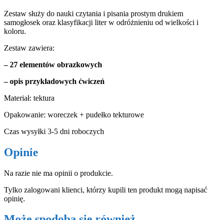
Zestaw służy do nauki czytania i pisania prostym drukiem
samogłosek oraz klasyfikacji liter w odróżnieniu od wielkości i
koloru.
Zestaw zawiera:
– 27 elementów obrazkowych
– opis przykładowych ćwiczeń
Materiał: tektura
Opakowanie: woreczek + pudełko tekturowe
Czas wysyłki 3-5 dni roboczych
Opinie
Na razie nie ma opinii o produkcie.
Tylko zalogowani klienci, którzy kupili ten produkt mogą napisać
opinię.
Może spodoba się również…