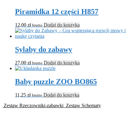
Piramidka 12 części H857
12,00
zł
Dodaj do koszyka
brutto
Sylaby do zabawy
27,00
zł
Dodaj do koszyka
brutto
Baby puzzle ZOO BO865
11,25
zł
Dodaj do koszyka
brutto
Zestaw Rzeczowniki-zabawki
Zestaw Schematy