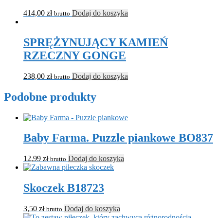
414,00
zł
Dodaj do koszyka
brutto
SPRĘŻYNUJĄCY KAMIEŃ
RZECZNY GONGE
238,00
zł
Dodaj do koszyka
brutto
Podobne produkty
Baby Farma. Puzzle piankowe BO837
12,99
zł
Dodaj do koszyka
brutto
Skoczek B18723
3,50
zł
Dodaj do koszyka
brutto