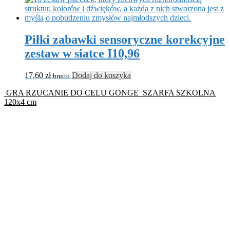
Piłki zabawki sensoryczne korekcyjne
zestaw w siatce I10,96
17,60
zł
Dodaj do koszyka
brutto
GRA RZUCANIE DO CELU GONGE
SZARFA SZKOLNA
120x4 cm