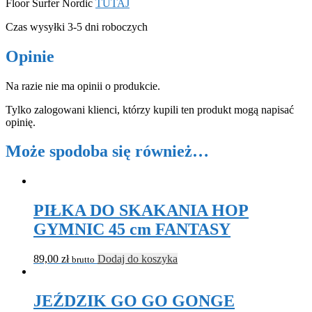
Floor Surfer Nordic
TUTAJ
Czas wysyłki 3-5 dni roboczych
Opinie
Na razie nie ma opinii o produkcie.
Tylko zalogowani klienci, którzy kupili ten produkt mogą napisać
opinię.
Może spodoba się również…
PIŁKA DO SKAKANIA HOP
GYMNIC 45 cm FANTASY
89,00
zł
Dodaj do koszyka
brutto
JEŹDZIK GO GO GONGE