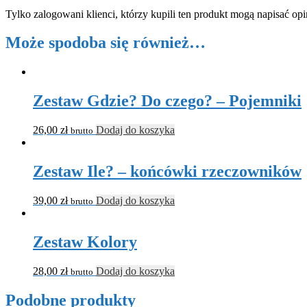
Tylko zalogowani klienci, którzy kupili ten produkt mogą napisać opi
Może spodoba się również…
Zestaw Gdzie? Do czego? – Pojemniki
26,00
zł
Dodaj do koszyka
brutto
Zestaw Ile? – końcówki rzeczowników
39,00
zł
Dodaj do koszyka
brutto
Zestaw Kolory
28,00
zł
Dodaj do koszyka
brutto
Podobne produkty