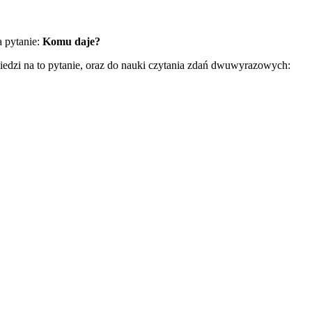
a pytanie:
Komu daje?
iedzi na to pytanie, oraz do nauki czytania zdań dwuwyrazowych: