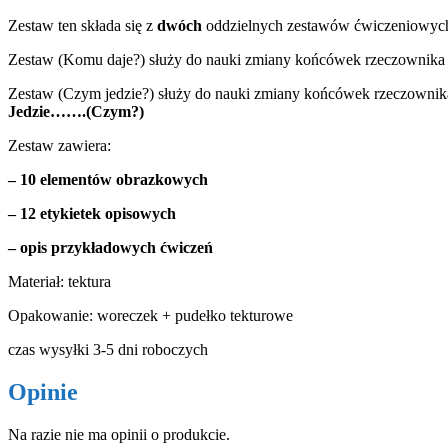
Zestaw ten składa się z
dwóch
oddzielnych zestawów ćwiczeniowyc
Zestaw (Komu daje?) służy do nauki zmiany końcówek rzeczownika w
Zestaw (Czym jedzie?) służy do nauki zmiany końcówek rzeczownika
Jedzie…….(Czym?)
Zestaw zawiera:
– 10 elementów obrazkowych
– 12 etykietek opisowych
– opis przykładowych ćwiczeń
Materiał: tektura
Opakowanie: woreczek + pudełko tekturowe
czas wysyłki 3-5 dni roboczych
Opinie
Na razie nie ma opinii o produkcie.