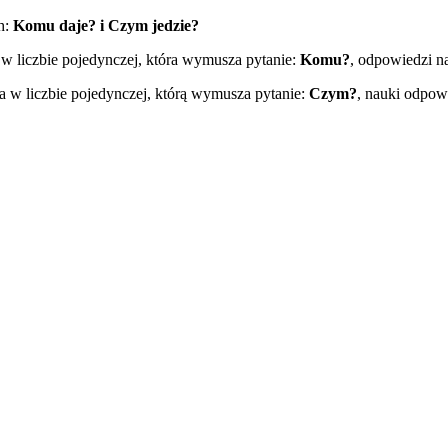
h:
Komu daje? i Czym jedzie?
 liczbie pojedynczej, która wymusza pytanie:
Komu?
, odpowiedzi n
 w liczbie pojedynczej, którą wymusza pytanie:
Czym?
, nauki odpow