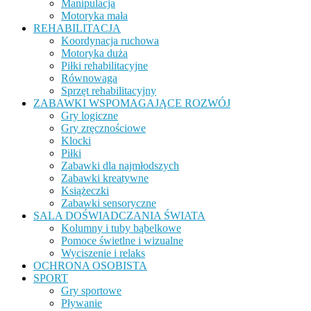
Manipulacja
Motoryka mała
REHABILITACJA
Koordynacja ruchowa
Motoryka duża
Piłki rehabilitacyjne
Równowaga
Sprzęt rehabilitacyjny
ZABAWKI WSPOMAGAJĄCE ROZWÓJ
Gry logiczne
Gry zręcznościowe
Klocki
Piłki
Zabawki dla najmłodszych
Zabawki kreatywne
Książeczki
Zabawki sensoryczne
SALA DOŚWIADCZANIA ŚWIATA
Kolumny i tuby bąbelkowe
Pomoce świetlne i wizualne
Wyciszenie i relaks
OCHRONA OSOBISTA
SPORT
Gry sportowe
Pływanie