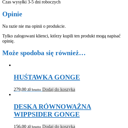
Czas wysyłki 3-5 dni roboczych
Opinie
Na razie nie ma opinii o produkcie.
Tylko zalogowani klienci, którzy kupili ten produkt mogą napisać
opinię.
Może spodoba się również…
HUŚTAWKA GONGE
279,00
zł
Dodaj do koszyka
brutto
DESKA RÓWNOWAŻNA
WIPPSIDER GONGE
156,00
zł
Dodaj do koszyka
brutto