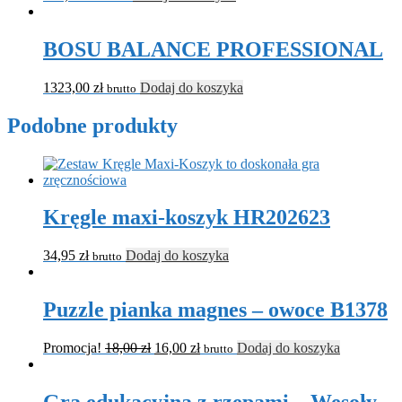
BOSU BALANCE PROFESSIONAL
1323,00
zł
Dodaj do koszyka
brutto
Podobne produkty
Kręgle maxi-koszyk HR202623
34,95
zł
Dodaj do koszyka
brutto
Puzzle pianka magnes – owoce B1378
Promocja!
18,00
zł
16,00
zł
Dodaj do koszyka
brutto