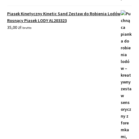
Piasek Kinetyczny Kinetic Sand Zestaw do Robienia Lodów
Rosnący Piasek LODY AL203323
35,00
zł
brutto