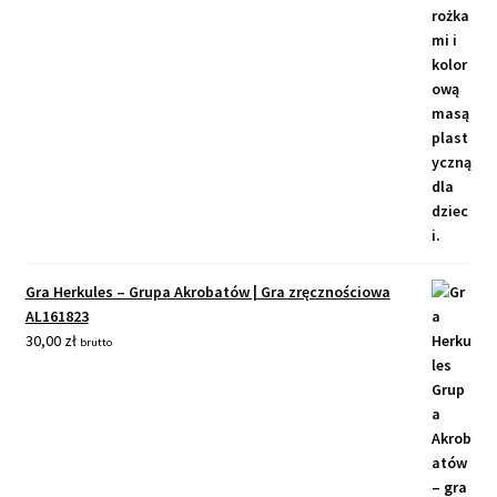
Gra Herkules – Grupa Akrobatów | Gra zręcznościowa
AL161823
30,00
zł
brutto