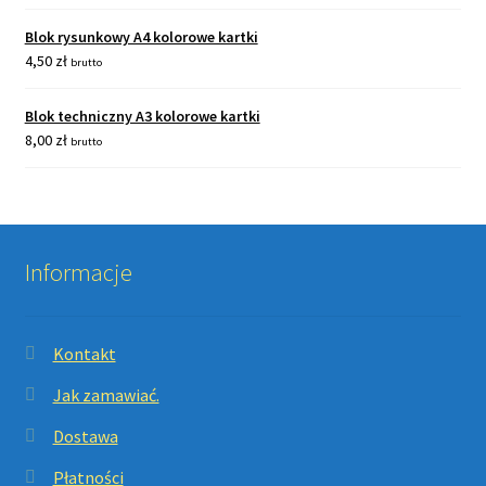
Blok rysunkowy A4 kolorowe kartki
4,50
zł
brutto
Blok techniczny A3 kolorowe kartki
8,00
zł
brutto
Informacje
Kontakt
Jak zamawiać.
Dostawa
Płatności