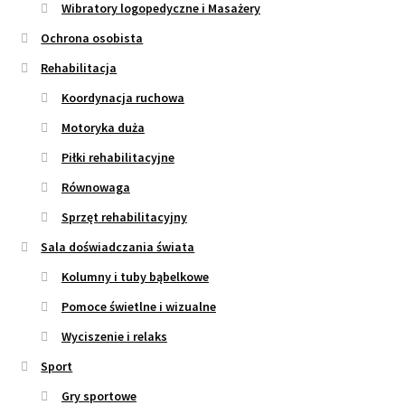
Wibratory logopedyczne i Masażery
Ochrona osobista
Rehabilitacja
Koordynacja ruchowa
Motoryka duża
Piłki rehabilitacyjne
Równowaga
Sprzęt rehabilitacyjny
Sala doświadczania świata
Kolumny i tuby bąbelkowe
Pomoce świetlne i wizualne
Wyciszenie i relaks
Sport
Gry sportowe