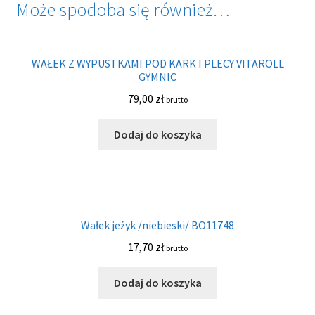
Może spodoba się również…
WAŁEK Z WYPUSTKAMI POD KARK I PLECY VITAROLL
GYMNIC
79,00
zł
brutto
Dodaj do koszyka
Wałek jeżyk /niebieski/ BO11748
17,70
zł
brutto
Dodaj do koszyka