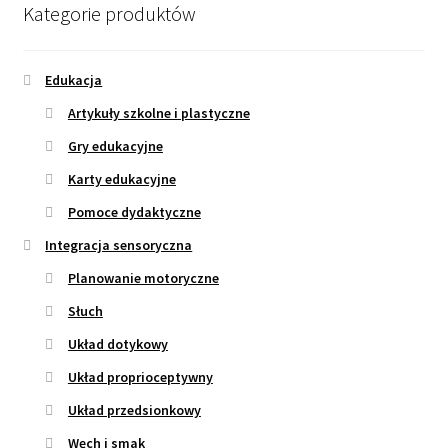
Kategorie produktów
Edukacja
Artykuły szkolne i plastyczne
Gry edukacyjne
Karty edukacyjne
Pomoce dydaktyczne
Integracja sensoryczna
Planowanie motoryczne
Słuch
Układ dotykowy
Układ proprioceptywny
Układ przedsionkowy
Węch i smak