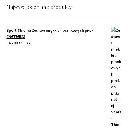
Najwyżej oceniane produkty
Sport Thieme Zestaw miękkich piankowych piłek
EN6776523
346,00
zł
brutto