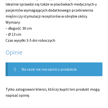
Idealnie sprawdzi się także w placówkach medycznych u
pacjentów wymagających dodatkowego przekrwienia
mięśni czy stymulacji receptorów w obrębie skóry.
Wymiary:
– długość: 30 cm
– Ø 13 cm
Czas wysyłki 3-5 dni roboczych
Opinie
Na razie nie ma opinii o produkcie.
Tylko zalogowani klienci, którzy kupili ten produkt mogą
napisać opinię.