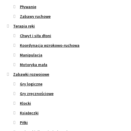
Pływanie
Zabawy ruchowe
Terapia ręki
Chwyt i siła dłoni
Koordynacja wzrokowo-ruchowa
Manipulacja
Motoryka mała
Zabawki rozwojowe
Gry logiczne
Gry zręcznościowe
Klocki
Książeczki
Piłki