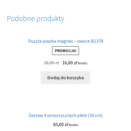
Podobne produkty
Puzzle pianka magnes – owoce B1378
PROMOCJA!
18,00
zł
16,00
zł
brutto
Dodaj do koszyka
Zestaw 4 sensorycznych piłek (10 cm)
65,00
zł
brutto