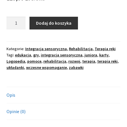
potom
OCHRONA OSOBISTA
Rozwiń
ilość
SPORT
Dodaj do koszyka
menu
TRENDYSPORT
potom
WAŁEK
DO
MASAŻU
Kategorie:
Integracja sensoryczna
,
Rehabilitacja
,
Terapia ręki
Tagi:
edukacja
,
gry
,
integracja sensoryczna
,
juniora
,
karty
,
MAROLA
Logopedia
,
pomoce
,
rehabilitacja
,
rozwoj
,
terapia
,
terapia reki
,
30
układanki
,
wczesne wspomaganie
,
zabawki
CM
Opis
Opinie (0)