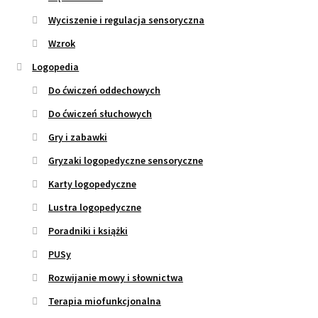
Wyciszenie i regulacja sensoryczna
Wzrok
Logopedia
Do ćwiczeń oddechowych
Do ćwiczeń słuchowych
Gry i zabawki
Gryzaki logopedyczne sensoryczne
Karty logopedyczne
Lustra logopedyczne
Poradniki i książki
PUSy
Rozwijanie mowy i słownictwa
Terapia miofunkcjonalna