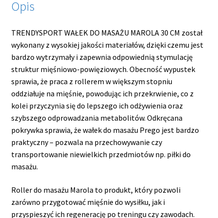
Opis
TRENDYSPORT WAŁEK DO MASAŻU MAROLA 30 CM został
wykonany z wysokiej jakości materiałów, dzięki czemu jest
bardzo wytrzymały i zapewnia odpowiednią stymulację
struktur mięśniowo-powięziowych. Obecność wypustek
sprawia, że praca z rollerem w większym stopniu
oddziałuje na mięśnie, powodując ich przekrwienie, co z
kolei przyczynia się do lepszego ich odżywienia oraz
szybszego odprowadzania metabolitów. Odkręcana
pokrywka sprawia, że wałek do masażu Prego jest bardzo
praktyczny – pozwala na przechowywanie czy
transportowanie niewielkich przedmiotów np. piłki do
masażu.
Roller do masażu Marola to produkt, który pozwoli
zarówno przygotować mięśnie do wysiłku, jak i
przyspieszyć ich regenerację po treningu czy zawodach.