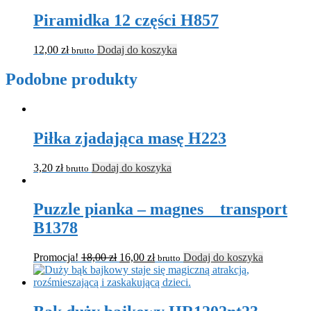
Piramidka 12 części H857
12,00
zł
Dodaj do koszyka
brutto
Podobne produkty
Piłka zjadająca masę H223
3,20
zł
Dodaj do koszyka
brutto
Puzzle pianka – magnes _ transport
B1378
Promocja!
18,00
zł
16,00
zł
Dodaj do koszyka
brutto