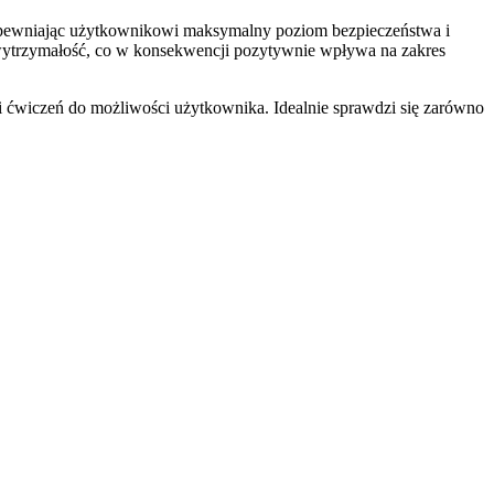
apewniając użytkownikowi maksymalny poziom bezpieczeństwa i
wytrzymałość, co w konsekwencji pozytywnie wpływa na zakres
 ćwiczeń do możliwości użytkownika. Idealnie sprawdzi się zarówno