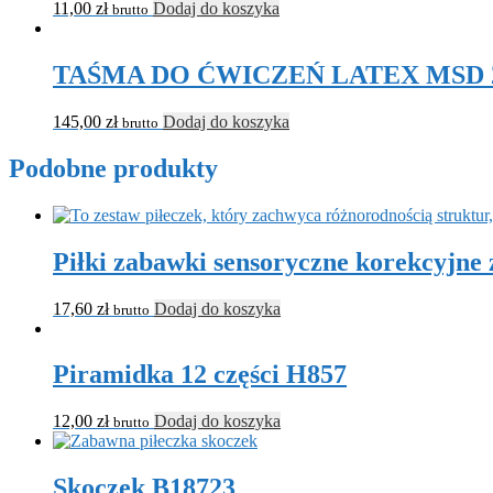
11,00
zł
Dodaj do koszyka
brutto
TAŚMA DO ĆWICZEŃ LATEX MSD 22.5
145,00
zł
Dodaj do koszyka
brutto
Podobne produkty
Piłki zabawki sensoryczne korekcyjne z
17,60
zł
Dodaj do koszyka
brutto
Piramidka 12 części H857
12,00
zł
Dodaj do koszyka
brutto
Skoczek B18723