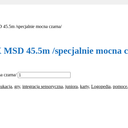
m /specjalnie mocna czarna/
 45.5m /specjalnie mocna c
 czarna/
ukacja
,
gry
,
integracja sensoryczna
,
juniora
,
karty
,
Logopedia
,
pomoce