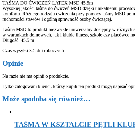
TAŚMA DO ĆWICZEŃ LATEX MSD 45.5m
Wysokiej jakości taśma do ćwiczeń MSD dzięki unikalnemu proceso
komfortu. Różnego rodzaju ćwiczenia przy pomocy taśmy MSD pomag
ruchomości stawów i ogólną sprawność osoby ćwiczącej.
Taśma MSD to produkt niezwykle uniwersalny dostępny w różnych st
w warunkach domowych, jak i klubie fitness, szkole czy placówce m
Długość: 45,5 m
Czas wysyłki 3-5 dni roboczych
Opinie
Na razie nie ma opinii o produkcie.
Tylko zalogowani klienci, którzy kupili ten produkt mogą napisać opi
Może spodoba się również…
TAŚMA W KSZTAŁCIE PĘTLI KLUBBE