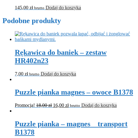
145,00
zł
Dodaj do koszyka
brutto
Podobne produkty
Rękawica do baniek – zestaw
HR402n23
7,00
zł
Dodaj do koszyka
brutto
Puzzle pianka magnes – owoce B1378
Promocja!
18,00
zł
16,00
zł
Dodaj do koszyka
brutto
Puzzle pianka – magnes _ transport
B1378