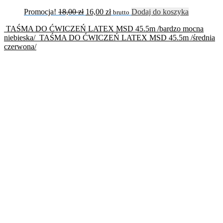
Promocja!
18,00
zł
16,00
zł
Dodaj do koszyka
brutto
TAŚMA DO ĆWICZEŃ LATEX MSD 45.5m /bardzo mocna
niebieska/
TAŚMA DO ĆWICZEŃ LATEX MSD 45.5m /średnia
czerwona/