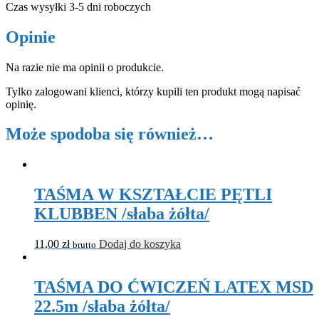
Czas wysyłki 3-5 dni roboczych
Opinie
Na razie nie ma opinii o produkcie.
Tylko zalogowani klienci, którzy kupili ten produkt mogą napisać
opinię.
Może spodoba się również…
TAŚMA W KSZTAŁCIE PĘTLI
KLUBBEN /słaba żółta/
11,00
zł
Dodaj do koszyka
brutto
TAŚMA DO ĆWICZEŃ LATEX MSD
22.5m /słaba żółta/