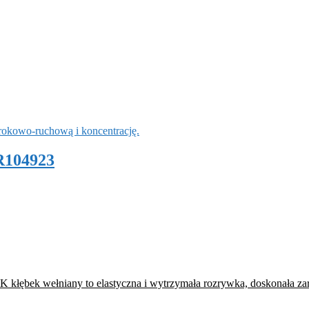
R104923