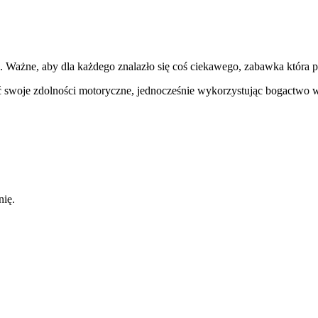
a. Ważne, aby dla każdego znalazło się coś ciekawego, zabawka która 
ać swoje zdolności motoryczne, jednocześnie wykorzystując bogactwo 
nię.