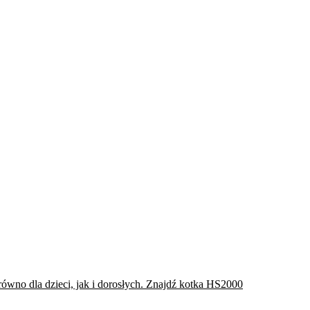
Znajdź kotka HS2000