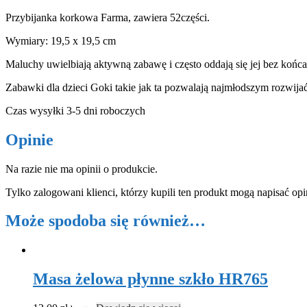
Przybijanka korkowa Farma, zawiera 52części.
Wymiary: 19,5 x 19,5 cm
Maluchy uwielbiają aktywną zabawę i często oddają się jej bez końc
Zabawki dla dzieci Goki takie jak ta pozwalają najmłodszym rozwij
Czas wysyłki 3-5 dni roboczych
Opinie
Na razie nie ma opinii o produkcie.
Tylko zalogowani klienci, którzy kupili ten produkt mogą napisać opi
Może spodoba się również…
Masa żelowa płynne szkło HR765