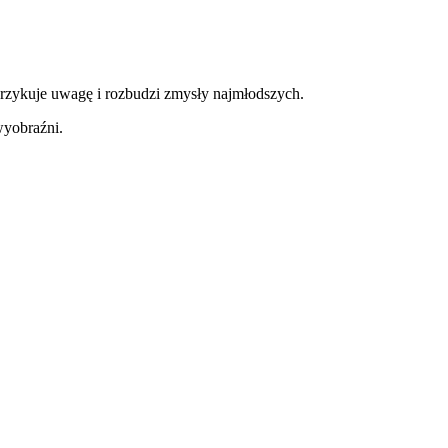
przykuje uwagę i rozbudzi zmysły najmłodszych.
wyobraźni.