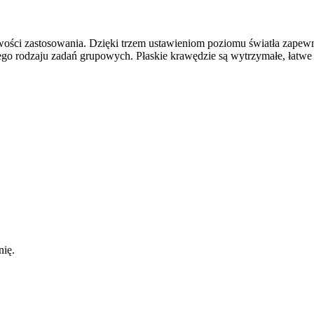
ci zastosowania. Dzięki trzem ustawieniom poziomu światła zapewnia d
ego rodzaju zadań grupowych. Płaskie krawędzie są wytrzymałe, łatwe w
nię.