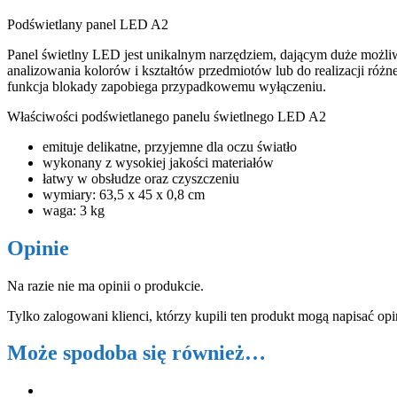
Podświetlany panel LED A2
Panel świetlny LED jest unikalnym narzędziem, dającym duże możliwoś
analizowania kolorów i kształtów przedmiotów lub do realizacji różn
funkcja blokady zapobiega przypadkowemu wyłączeniu.
Właściwości podświetlanego panelu świetlnego LED A2
emituje delikatne, przyjemne dla oczu światło
wykonany z wysokiej jakości materiałów
łatwy w obsłudze oraz czyszczeniu
wymiary: 63,5 x 45 x 0,8 cm
waga: 3 kg
Opinie
Na razie nie ma opinii o produkcie.
Tylko zalogowani klienci, którzy kupili ten produkt mogą napisać opi
Może spodoba się również…