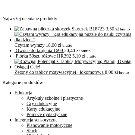
Najwyżej oceniane produkty
Skoczek B18723
3,50
zł
brutto
Czytam wyrazy
18,00
zł
brutto
Owoce do krojenia 1699
20,40
zł
brutto
Piórka 50szt. różowe HR392
5,10
zł
brutto
Żetony do tablicy motywacyjnej - lokomotywa
8,00
zł
brutto
Kategorie produktów
Edukacja
Artykuły szkolne i plastyczne
Gry edukacyjne
Karty edukacyjne
Pomoce dydaktyczne
Integracja sensoryczna
Planowanie motoryczne
Słuch