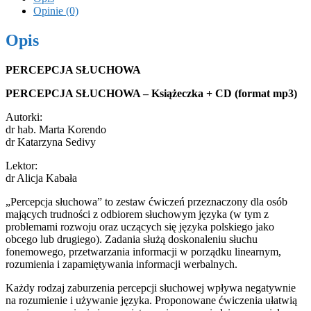
Opinie (0)
Opis
PERCEPCJA SŁUCHOWA
PERCEPCJA SŁUCHOWA – Książeczka + CD (format mp3)
Autorki:
dr hab. Marta Korendo
dr Katarzyna Sedivy
Lektor:
dr Alicja Kabała
„Percepcja słuchowa” to zestaw ćwiczeń przeznaczony dla osób
mających trudności z odbiorem słuchowym języka (w tym z
problemami rozwoju oraz uczących się języka polskiego jako
obcego lub drugiego). Zadania służą doskonaleniu słuchu
fonemowego, przetwarzania informacji w porządku linearnym,
rozumienia i zapamiętywania informacji werbalnych.
Każdy rodzaj zaburzenia percepcji słuchowej wpływa negatywnie
na rozumienie i używanie języka. Proponowane ćwiczenia ułatwią