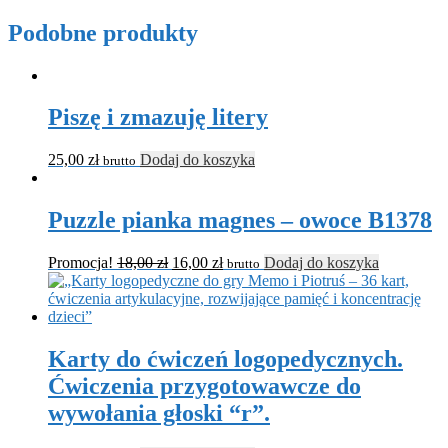
Podobne produkty
Piszę i zmazuję litery
25,00
zł
Dodaj do koszyka
brutto
Puzzle pianka magnes – owoce B1378
Promocja!
18,00
zł
16,00
zł
Dodaj do koszyka
brutto
Karty do ćwiczeń logopedycznych.
Ćwiczenia przygotowawcze do
wywołania głoski “r”.