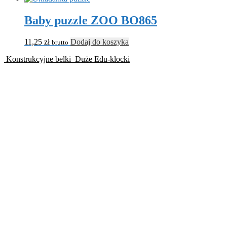
Baby puzzle ZOO BO865
11,25
zł
Dodaj do koszyka
brutto
Konstrukcyjne belki
Duże Edu-klocki