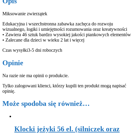
Opis
Miksowanie zwierzątek
Edukacyjna i wszechstronna zabawka zachęca do rozwoju
wizualnego, logiki i umiejętności rozumowania oraz kreatywności
• Zawiera 46 sztuk bardzo wysokiej jakości piankowych elementów
• Zalecane dla dzieci w wieku 2 lat i więcej
Czas wysyłki3-5 dni roboczych
Opinie
Na razie nie ma opinii o produkcie.
Tylko zalogowani klienci, którzy kupili ten produkt mogą napisać
opinię.
Może spodoba się również…
Klocki jeżyki 56 el. (silniczek oraz