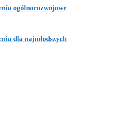
zenia ogólnorozwojowe
enia dla najmłodszych