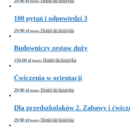
29,90
zł
Dodaj do koszyka
brutto
100 pytań i odpowiedzi 3
29,90
zł
Dodaj do koszyka
brutto
Budowniczy zestaw duży
150,00
zł
Dodaj do koszyka
brutto
Ćwiczenia w orientacji
29,90
zł
Dodaj do koszyka
brutto
Dla przedszkolaków 2. Zabawy i ćwicz
29,90
zł
Dodaj do koszyka
brutto