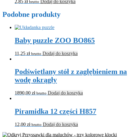
2,85
zł
Dodaj do koszyka
brutto
Podobne produkty
Baby puzzle ZOO BO865
11,25
zł
Dodaj do koszyka
brutto
Podświetlany stół z zagłębieniem na
wodę okrągły
1890,00
zł
Dodaj do koszyka
brutto
Piramidka 12 części H857
12,00
zł
Dodaj do koszyka
brutto