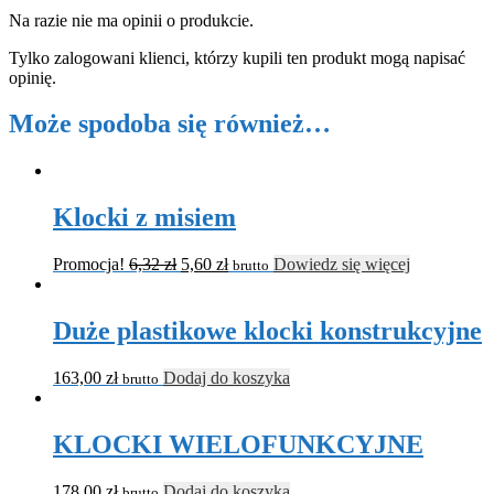
Na razie nie ma opinii o produkcie.
Tylko zalogowani klienci, którzy kupili ten produkt mogą napisać
opinię.
Może spodoba się również…
Klocki z misiem
Promocja!
6,32
zł
5,60
zł
Dowiedz się więcej
brutto
Duże plastikowe klocki konstrukcyjne
163,00
zł
Dodaj do koszyka
brutto
KLOCKI WIELOFUNKCYJNE
178,00
zł
Dodaj do koszyka
brutto