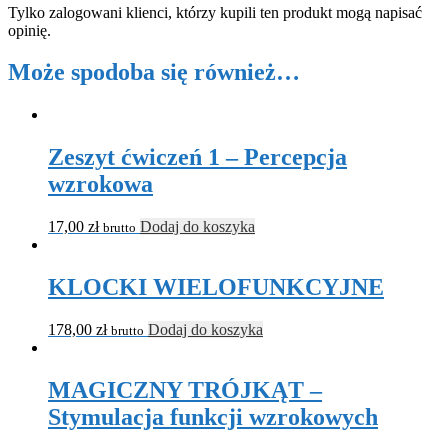
Tylko zalogowani klienci, którzy kupili ten produkt mogą napisać
opinię.
Może spodoba się również…
Zeszyt ćwiczeń 1 – Percepcja
wzrokowa
17,00
zł
Dodaj do koszyka
brutto
KLOCKI WIELOFUNKCYJNE
178,00
zł
Dodaj do koszyka
brutto
MAGICZNY TRÓJKĄT –
Stymulacja funkcji wzrokowych