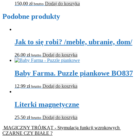
150,00
zł
Dodaj do koszyka
brutto
Podobne produkty
Jak to się robi? /meble, ubranie, dom/
26,00
zł
Dodaj do koszyka
brutto
Baby Farma. Puzzle piankowe BO837
12,99
zł
Dodaj do koszyka
brutto
Literki magnetyczne
25,50
zł
Dodaj do koszyka
brutto
MAGICZNY TRÓJKĄT - Stymulacja funkcji wzrokowych
CZARNE CZY BIAŁE ?