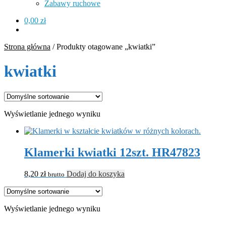
Zabawy ruchowe
0,00
zł
Strona główna
/
Produkty otagowane „kwiatki”
kwiatki
Wyświetlanie jednego wyniku
Klamerki kwiatki 12szt. HR47823
8,20
zł
Dodaj do koszyka
brutto
Wyświetlanie jednego wyniku