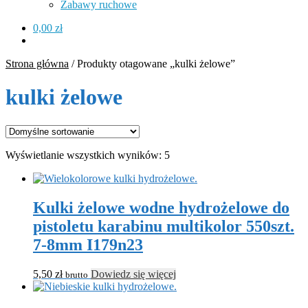
Zabawy ruchowe
0,00
zł
Strona główna
/
Produkty otagowane „kulki żelowe”
kulki żelowe
Wyświetlanie wszystkich wyników: 5
Kulki żelowe wodne hydrożelowe do
pistoletu karabinu multikolor 550szt.
7-8mm I179n23
5,50
zł
Dowiedz się więcej
brutto