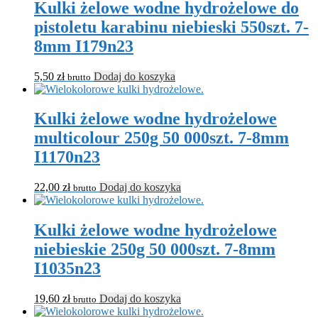
Kulki żelowe wodne hydrożelowe do
pistoletu karabinu niebieski 550szt. 7-
8mm I179n23
5,50
zł
Dodaj do koszyka
brutto
Kulki żelowe wodne hydrożelowe
multicolour 250g 50 000szt. 7-8mm
I1170n23
22,00
zł
Dodaj do koszyka
brutto
Kulki żelowe wodne hydrożelowe
niebieskie 250g 50 000szt. 7-8mm
I1035n23
19,60
zł
Dodaj do koszyka
brutto