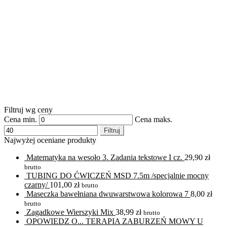
Filtruj wg ceny
Cena min.
Cena maks.
Filtruj
Najwyżej oceniane produkty
Matematyka na wesoło 3. Zadania tekstowe I cz.
29,90
zł
brutto
TUBING DO ĆWICZEŃ MSD 7.5m /specjalnie mocny
czarny/
101,00
zł
brutto
Maseczka bawełniana dwuwarstwowa kolorowa 7
8,00
zł
brutto
Zagadkowe Wierszyki Mix
38,99
zł
brutto
OPOWIEDZ O... TERAPIA ZABURZEŃ MOWY U