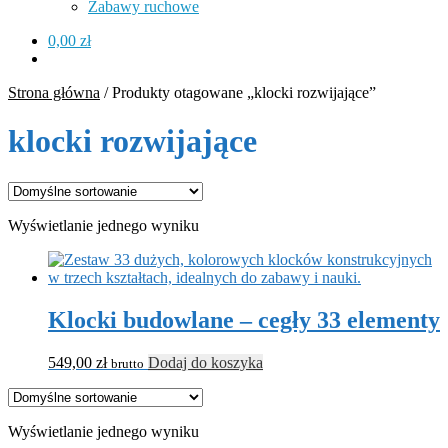
Zabawy ruchowe
0,00
zł
Strona główna
/
Produkty otagowane „klocki rozwijające”
klocki rozwijające
Wyświetlanie jednego wyniku
Klocki budowlane – cegły 33 elementy
549,00
zł
Dodaj do koszyka
brutto
Wyświetlanie jednego wyniku