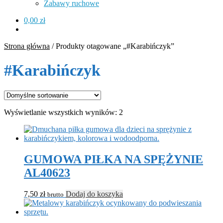
Zabawy ruchowe
0,00
zł
Strona główna
/
Produkty otagowane „#Karabińczyk”
#Karabińczyk
Wyświetlanie wszystkich wyników: 2
GUMOWA PIŁKA NA SPĘŻYNIE
AL40623
7,50
zł
Dodaj do koszyka
brutto