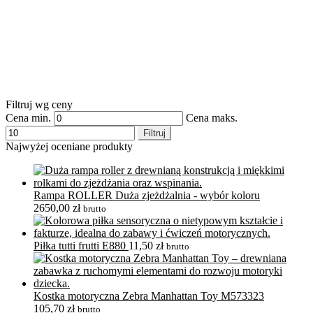
Filtruj wg ceny
Cena min.
Cena maks.
Filtruj
Najwyżej oceniane produkty
Rampa ROLLER Duża zjeżdżalnia - wybór koloru
2650,00
zł
brutto
Piłka tutti frutti E880
11,50
zł
brutto
Kostka motoryczna Zebra Manhattan Toy M573323
105,70
zł
brutto