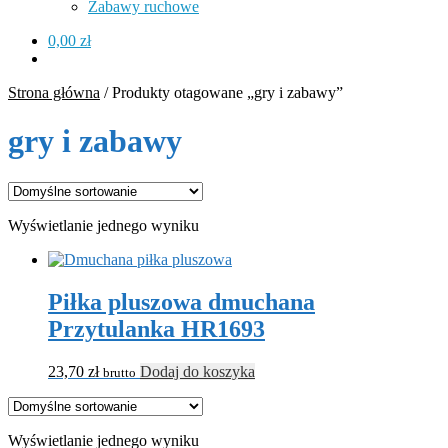
Zabawy ruchowe
0,00
zł
Strona główna
/
Produkty otagowane „gry i zabawy”
gry i zabawy
Wyświetlanie jednego wyniku
Piłka pluszowa dmuchana
Przytulanka HR1693
23,70
zł
Dodaj do koszyka
brutto
Wyświetlanie jednego wyniku