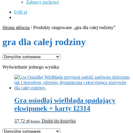
Zabawy ruchowe
0,00
zł
Strona główna
/
Produkty otagowane „gra dla całej rodziny”
gra dla całej rodziny
Wyświetlanie jednego wyniku
Gra osiodłaj wielbłąda spadający
ekwipunek + karty I2314
37,72
zł
Dodaj do koszyka
brutto