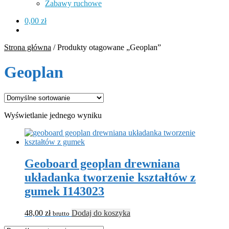
Zabawy ruchowe
0,00
zł
Strona główna
/
Produkty otagowane „Geoplan”
Geoplan
Wyświetlanie jednego wyniku
Geoboard geoplan drewniana
układanka tworzenie kształtów z
gumek I143023
48,00
zł
Dodaj do koszyka
brutto