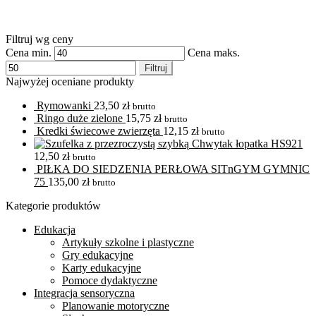
Filtruj wg ceny
Cena min.
Cena maks.
Filtruj
Najwyżej oceniane produkty
Rymowanki
23,50
zł
brutto
Ringo duże zielone
15,75
zł
brutto
Kredki świecowe zwierzęta
12,15
zł
brutto
Chwytak łopatka HS921
12,50
zł
brutto
PIŁKA DO SIEDZENIA PERŁOWA SITnGYM GYMNIC
75
135,00
zł
brutto
Kategorie produktów
Edukacja
Artykuły szkolne i plastyczne
Gry edukacyjne
Karty edukacyjne
Pomoce dydaktyczne
Integracja sensoryczna
Planowanie motoryczne