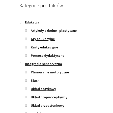
Kategorie produktów
Edukacja
Artykuły szkolne i plastyczne
Gry edukacyjne
Karty edukacyjne
Pomoce dydaktyczne
Integracja sensoryczna
Planowanie motoryczne
Słuch
Układ dotykowy
Układ proprioceptywny
Układ przedsionkowy