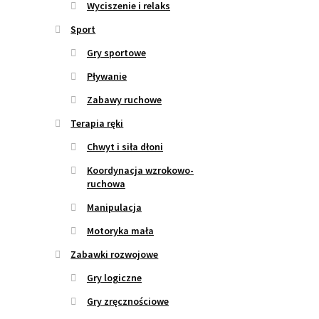
Wyciszenie i relaks
Sport
Gry sportowe
Pływanie
Zabawy ruchowe
Terapia ręki
Chwyt i siła dłoni
Koordynacja wzrokowo-
ruchowa
Manipulacja
Motoryka mała
Zabawki rozwojowe
Gry logiczne
Gry zręcznościowe