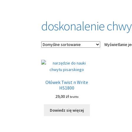
doskonalenie chwyt
Wyświetlanie j
Ołówek Twist n Write
HS1800
29,00
zł
brutto
Dowiedz się więcej