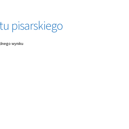
u pisarskiego
ednego wyniku