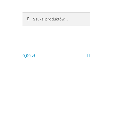
Szukaj:
Szukaj
0,00
zł