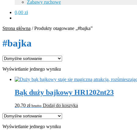
Zabawy ruchowe
0,00
zł
Strona główna
/
Produkty otagowane „#bajka”
#bajka
Wyświetlanie jednego wyniku
Bąk duży bajkowy HR1202nt23
20,70
zł
Dodaj do koszyka
brutto
Wyświetlanie jednego wyniku