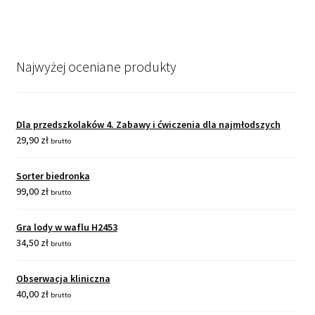
Najwyżej oceniane produkty
Dla przedszkolaków 4. Zabawy i ćwiczenia dla najmłodszych
29,90
zł
brutto
Sorter biedronka
99,00
zł
brutto
Gra lody w waflu H2453
34,50
zł
brutto
Obserwacja kliniczna
40,00
zł
brutto