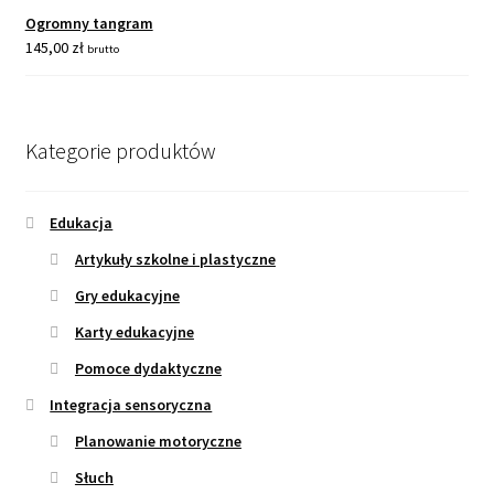
Ogromny tangram
145,00
zł
brutto
Kategorie produktów
Edukacja
Artykuły szkolne i plastyczne
Gry edukacyjne
Karty edukacyjne
Pomoce dydaktyczne
Integracja sensoryczna
Planowanie motoryczne
Słuch