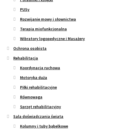
PUSy
Rozwijanie mowy i słownictwa
Terapia miofunkcjonalna
Wibratory logopedyczne i Masażery
Ochrona osobista
Rehabilitacja
Koordynacja ruchowa
Motoryka duża
Piłki rehabilitacyjne
Równowaga
Sprzęt rehabilitacyjny
Sala doświadczania świata
Kolumny i tuby bąbelkowe