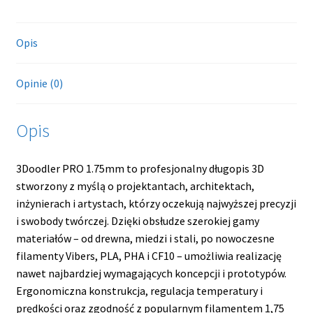
Opis
Opinie (0)
Opis
3Doodler PRO 1.75mm to profesjonalny długopis 3D
stworzony z myślą o projektantach, architektach,
inżynierach i artystach, którzy oczekują najwyższej precyzji
i swobody twórczej. Dzięki obsłudze szerokiej gamy
materiałów – od drewna, miedzi i stali, po nowoczesne
filamenty Vibers, PLA, PHA i CF10 – umożliwia realizację
nawet najbardziej wymagających koncepcji i prototypów.
Ergonomiczna konstrukcja, regulacja temperatury i
prędkości oraz zgodność z popularnym filamentem 1,75