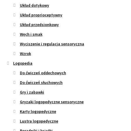
Układ dotykowy
Układ proprioceptywny
Układ przedsionkowy
Węch i smak
Wyciszenie i regulacja sensoryczna
Wzrok
Logopedia
Do ćwiczeń oddechowych
Do ćwiczeń słuchowych
Gry i zabawki
Gryzaki logopedyczne sensoryczne
Karty logopedyczne
Lustra logopedyczne
Poradniki i książki