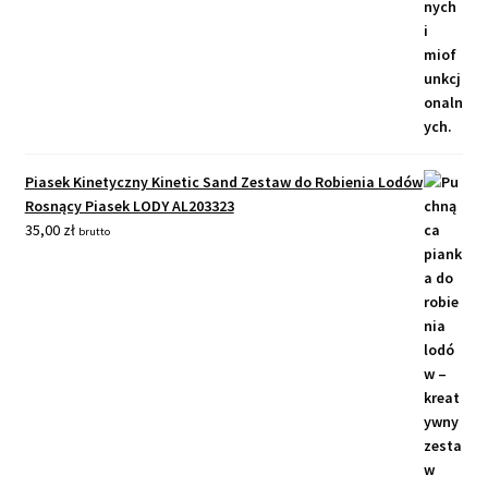
Piasek Kinetyczny Kinetic Sand Zestaw do Robienia Lodów
Rosnący Piasek LODY AL203323
35,00
zł
brutto