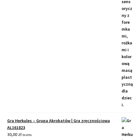
Gra Herkules – Grupa Akrobatów | Gra zręcznościowa
AL161823
30,00
zł
brutto