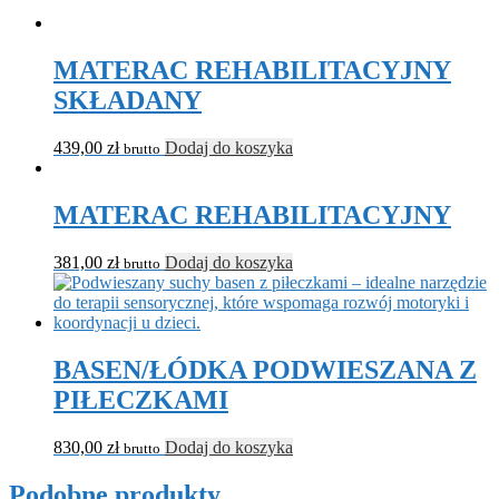
MATERAC REHABILITACYJNY
SKŁADANY
439,00
zł
Dodaj do koszyka
brutto
MATERAC REHABILITACYJNY
381,00
zł
Dodaj do koszyka
brutto
BASEN/ŁÓDKA PODWIESZANA Z
PIŁECZKAMI
830,00
zł
Dodaj do koszyka
brutto
Podobne produkty