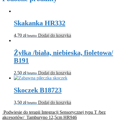
Skakanka HR332
4,70
zł
Dodaj do koszyka
brutto
Żyłka /biała, niebieska, fioletowa/
B191
2,50
zł
Dodaj do koszyka
brutto
Skoczek B18723
3,50
zł
Dodaj do koszyka
brutto
Podwiesie do terapii Integracji Sensorycznej typu T /bez
akcesoriów/
Tamburyno 12,5cm HR946