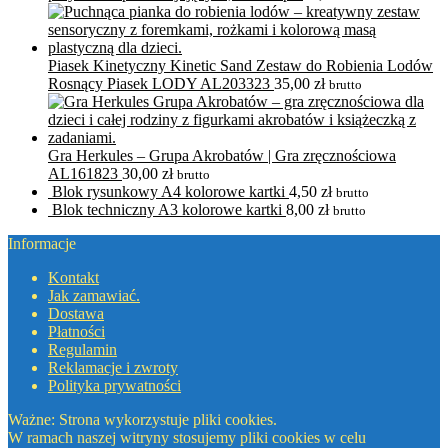
Piasek Kinetyczny Kinetic Sand Zestaw do Robienia Lodów
Rosnący Piasek LODY AL203323
35,00
zł
brutto
Gra Herkules – Grupa Akrobatów | Gra zręcznościowa
AL161823
30,00
zł
brutto
Blok rysunkowy A4 kolorowe kartki
4,50
zł
brutto
Blok techniczny A3 kolorowe kartki
8,00
zł
brutto
Informacje
Kontakt
Jak zamawiać.
Dostawa
Płatności
Regulamin
Reklamacje i zwroty
Polityka prywatności
Ważne: Strona wykorzystuje pliki cookies.
W ramach naszej witryny stosujemy pliki cookies w celu