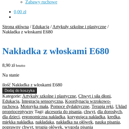
Zabawy ruchowe
0,00
zł
Strona główna
/
Edukacja
/
Artykuły szkolne i plastyczne
/
Nakładka z włoskami E680
Nakładka z włoskami E680
8,90
zł
brutto
Na stanie
ilość Nakładka z włoskami E680
Dodaj do koszyka
Kategorie:
Artykuły szkolne i plastyczne
,
Chwyt i siła dłoni
,
Edukacja
,
Integracja sensoryczna
,
Koordynacja wzrokowo-
ruchowa
,
Motoryka mała
,
Pomoce dydaktyczne
,
Terapia ręki
,
Układ
proprioceptywny
Tagi:
akcesoria do pisania
,
chwyt
,
dla dorosłych
,
dla dzieci
,
ergonomiczna nakładka
,
korygująca nakładka
,
kredka
,
miękka nakładka
,
nakładaka
,
nakładka na ołówek
,
nauka pisania
,
poprawny chwyt
,
terapia ołówek
,
wygoda pisania