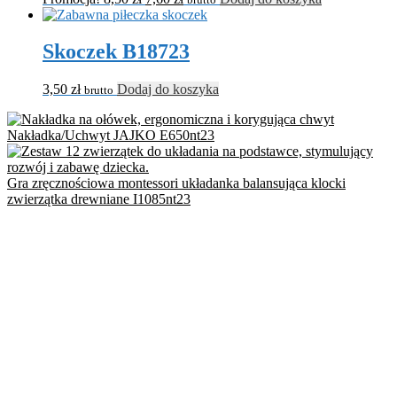
Skoczek B18723
3,50
zł
Dodaj do koszyka
brutto
Nakładka/Uchwyt JAJKO E650nt23
Gra zręcznościowa montessori układanka balansująca klocki
zwierzątka drewniane I1085nt23