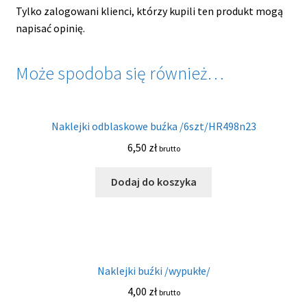
Tylko zalogowani klienci, którzy kupili ten produkt mogą
napisać opinię.
Może spodoba się również…
Naklejki odblaskowe buźka /6szt/HR498n23
6,50
zł
brutto
Dodaj do koszyka
Naklejki buźki /wypukłe/
4,00
zł
brutto