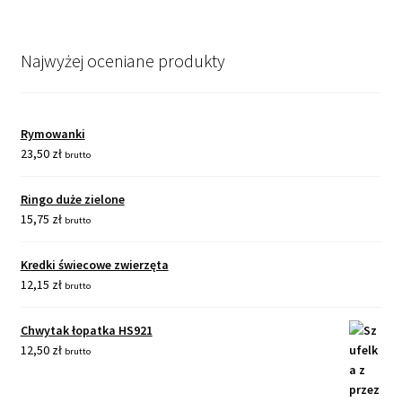
Najwyżej oceniane produkty
Rymowanki
23,50
zł
brutto
Ringo duże zielone
15,75
zł
brutto
Kredki świecowe zwierzęta
12,15
zł
brutto
Chwytak łopatka HS921
12,50
zł
brutto