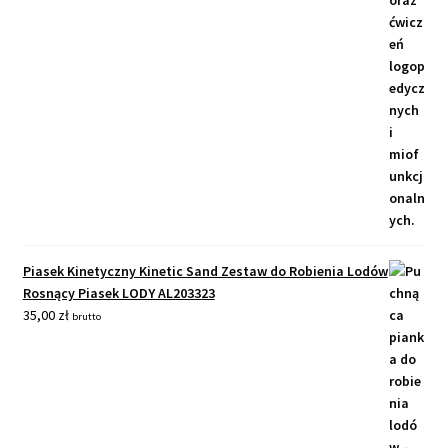
Piasek Kinetyczny Kinetic Sand Zestaw do Robienia Lodów
Rosnący Piasek LODY AL203323
35,00
zł
brutto