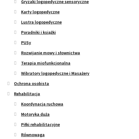
Gryzaki logopedyczne sensoryczne
Karty logopedyczne
Lustra logopedyczne
Poradniki i książki
PUSy
Rozwijanie mowy i słownictwa
Terapia miofunkcjonalna
Wibratory logopedyczne i Masażery
Ochrona osobista
Rehabilitacja
Koordynacja ruchowa
Motoryka duża
Piłki rehabilitacyjne
Równowaga