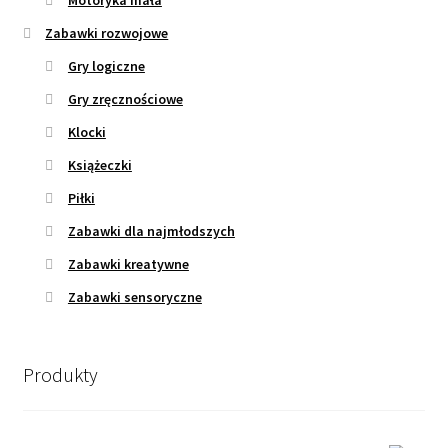
Zabawki rozwojowe
Gry logiczne
Gry zręcznościowe
Klocki
Książeczki
Piłki
Zabawki dla najmłodszych
Zabawki kreatywne
Zabawki sensoryczne
Produkty