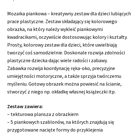
Mozaika piankowa – kreatywny zestaw dla dzieci lubiących
prace plastyczne. Zestaw składający się kolorowego
obrazka, na który należy wykleić piankowymi
kwadracikami, oczywiście dostosowując kolory i kształty.
Prosty, kolorowy zestaw dla dzieci, które uwielbiają
tworzyć coś samodzielnie. Doskonale rozwija zdolności
plastyczne dziecka dając wiele radości i zabawy.
Zabawka rozwija koordynację ręka-oko, precyzyjne
umiejętności motoryczne, a także sprzyja twórczemu
myśleniu. Gotowy obrazek można powiesić na ścianie,
stworzyć z niego np. okładkę własnej książeczki itp.
Zestaw zawiera:
– tekturowa plansza z obrazkiem
– 5 piankowych szablonów, na których znajdują się
przygotowane nacięte formy do przyklejenia