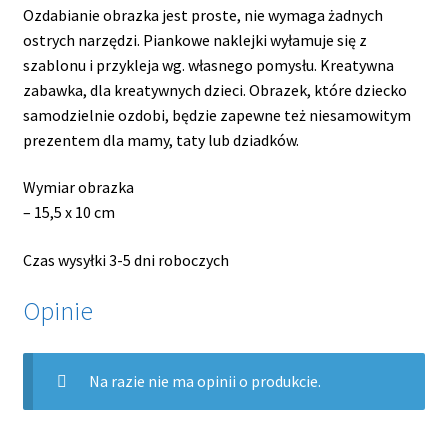
Ozdabianie obrazka jest proste, nie wymaga żadnych
ostrych narzędzi. Piankowe naklejki wyłamuje się z
szablonu i przykleja wg. własnego pomysłu. Kreatywna
zabawka, dla kreatywnych dzieci. Obrazek, które dziecko
samodzielnie ozdobi, będzie zapewne też niesamowitym
prezentem dla mamy, taty lub dziadków.
Wymiar obrazka
– 15,5 x 10 cm
Czas wysyłki 3-5 dni roboczych
Opinie
Na razie nie ma opinii o produkcie.