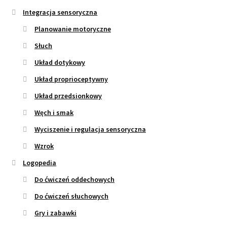
Integracja sensoryczna
Planowanie motoryczne
Słuch
Układ dotykowy
Układ proprioceptywny
Układ przedsionkowy
Węch i smak
Wyciszenie i regulacja sensoryczna
Wzrok
Logopedia
Do ćwiczeń oddechowych
Do ćwiczeń słuchowych
Gry i zabawki