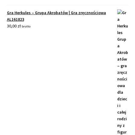
Gra Herkules – Grupa Akrobatów | Gra zręcznościowa
AL161823
30,00
zł
brutto