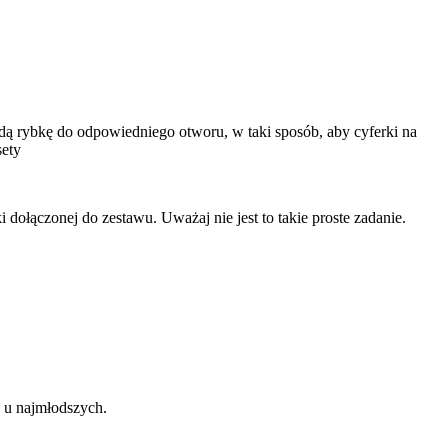
żdą rybkę do odpowiedniego otworu, w taki sposób, aby cyferki na
sety
ołączonej do zestawu. Uważaj nie jest to takie proste zadanie.
u najmłodszych.