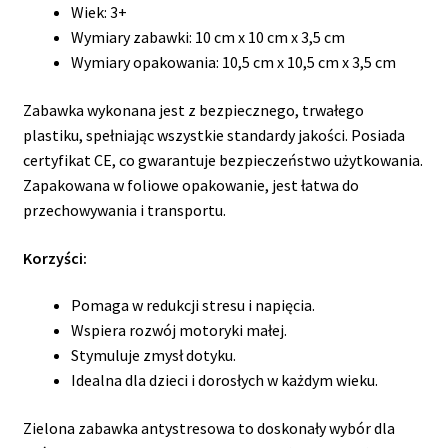
Wiek: 3+
Wymiary zabawki: 10 cm x 10 cm x 3,5 cm
Wymiary opakowania: 10,5 cm x 10,5 cm x 3,5 cm
Zabawka wykonana jest z bezpiecznego, trwałego
plastiku, spełniając wszystkie standardy jakości. Posiada
certyfikat CE, co gwarantuje bezpieczeństwo użytkowania.
Zapakowana w foliowe opakowanie, jest łatwa do
przechowywania i transportu.
Korzyści:
Pomaga w redukcji stresu i napięcia.
Wspiera rozwój motoryki małej.
Stymuluje zmysł dotyku.
Idealna dla dzieci i dorosłych w każdym wieku.
Zielona zabawka antystresowa to doskonały wybór dla