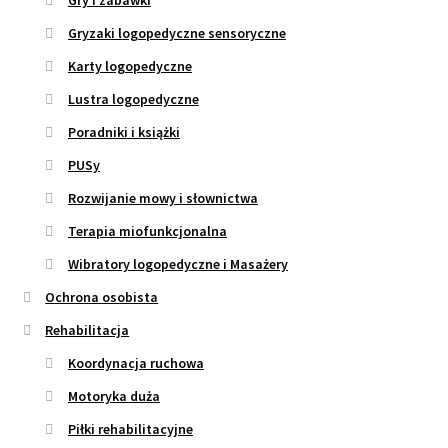
Gryzaki logopedyczne sensoryczne
Karty logopedyczne
Lustra logopedyczne
Poradniki i książki
PUSy
Rozwijanie mowy i słownictwa
Terapia miofunkcjonalna
Wibratory logopedyczne i Masażery
Ochrona osobista
Rehabilitacja
Koordynacja ruchowa
Motoryka duża
Piłki rehabilitacyjne