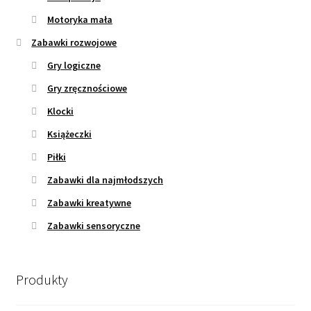
Motoryka mała
Zabawki rozwojowe
Gry logiczne
Gry zręcznościowe
Klocki
Książeczki
Piłki
Zabawki dla najmłodszych
Zabawki kreatywne
Zabawki sensoryczne
Produkty