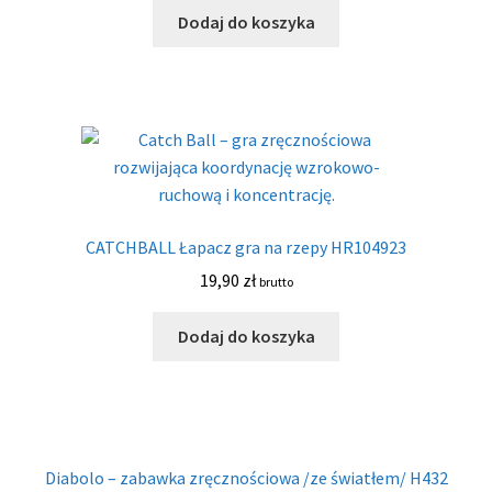
Dodaj do koszyka
CATCHBALL Łapacz gra na rzepy HR104923
19,90
zł
brutto
Dodaj do koszyka
Diabolo – zabawka zręcznościowa /ze światłem/ H432