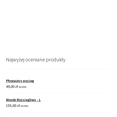
Najwyżej oceniane produkty
Pływający pociąg
49,00
zł
brutto
Worek Rozciągliwy - L
155,00
zł
brutto