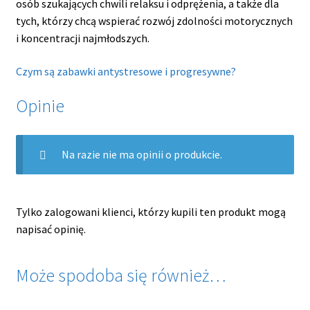
osób szukających chwili relaksu i odprężenia, a także dla
tych, którzy chcą wspierać rozwój zdolności motorycznych
i koncentracji najmłodszych.
Czym są zabawki antystresowe i progresywne?
Opinie
Na razie nie ma opinii o produkcie.
Tylko zalogowani klienci, którzy kupili ten produkt mogą
napisać opinię.
Może spodoba się również…