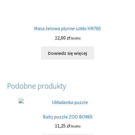
Masa żelowa płynne szkło HR765
12,00
zł
brutto
Dowiedz się więcej
Podobne produkty
Baby puzzle ZOO BO865
11,25
zł
brutto