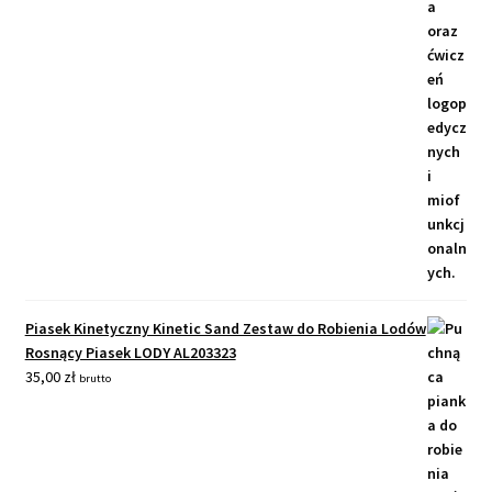
Piasek Kinetyczny Kinetic Sand Zestaw do Robienia Lodów
Rosnący Piasek LODY AL203323
35,00
zł
brutto