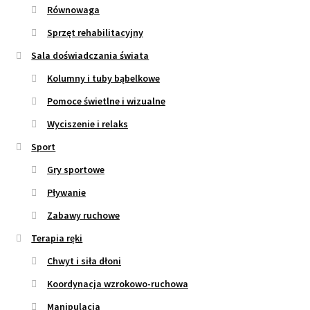
Równowaga
Sprzęt rehabilitacyjny
Sala doświadczania świata
Kolumny i tuby bąbelkowe
Pomoce świetlne i wizualne
Wyciszenie i relaks
Sport
Gry sportowe
Pływanie
Zabawy ruchowe
Terapia ręki
Chwyt i siła dłoni
Koordynacja wzrokowo-ruchowa
Manipulacja