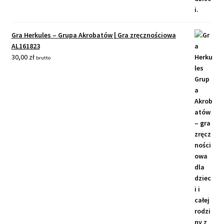
Gra Herkules – Grupa Akrobatów | Gra zręcznościowa
AL161823
30,00
zł
brutto