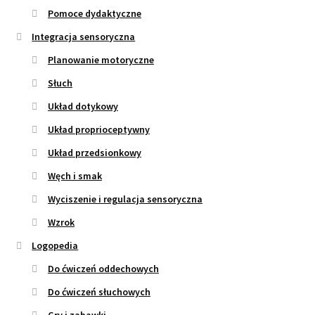
Pomoce dydaktyczne
Integracja sensoryczna
Planowanie motoryczne
Słuch
Układ dotykowy
Układ proprioceptywny
Układ przedsionkowy
Węch i smak
Wyciszenie i regulacja sensoryczna
Wzrok
Logopedia
Do ćwiczeń oddechowych
Do ćwiczeń słuchowych
Gry i zabawki