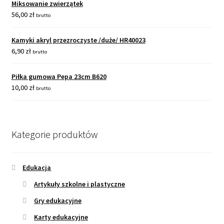
Miksowanie zwierzątek
56,00
zł
brutto
Kamyki akryl przezroczyste /duże/ HR40023
6,90
zł
brutto
Piłka gumowa Pepa 23cm B620
10,00
zł
brutto
Kategorie produktów
Edukacja
Artykuły szkolne i plastyczne
Gry edukacyjne
Karty edukacyjne