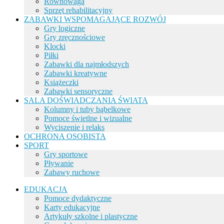
Równowaga
Sprzęt rehabilitacyjny
ZABAWKI WSPOMAGAJĄCE ROZWÓJ
Gry logiczne
Gry zręcznościowe
Klocki
Piłki
Zabawki dla najmłodszych
Zabawki kreatywne
Książeczki
Zabawki sensoryczne
SALA DOŚWIADCZANIA ŚWIATA
Kolumny i tuby bąbelkowe
Pomoce świetlne i wizualne
Wyciszenie i relaks
OCHRONA OSOBISTA
SPORT
Gry sportowe
Pływanie
Zabawy ruchowe
EDUKACJA
Pomoce dydaktyczne
Karty edukacyjne
Artykuły szkolne i plastyczne