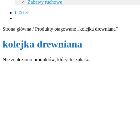
Zabawy ruchowe
0,00
zł
Strona główna
/
Produkty otagowane „kolejka drewniana”
kolejka drewniana
Nie znaleziono produktów, których szukasz.