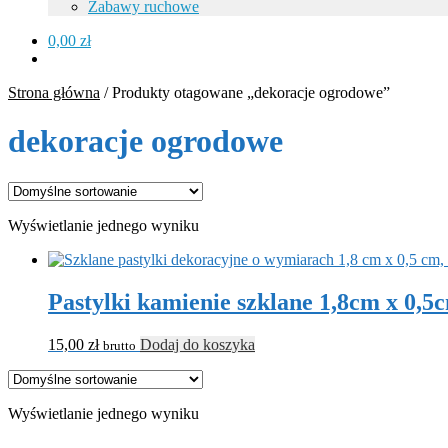
Zabawy ruchowe
0,00
zł
Strona główna
/
Produkty otagowane „dekoracje ogrodowe”
dekoracje ogrodowe
Wyświetlanie jednego wyniku
Pastylki kamienie szklane 1,8cm x 0,
15,00
zł
Dodaj do koszyka
brutto
Wyświetlanie jednego wyniku