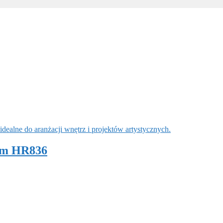
5cm HR836